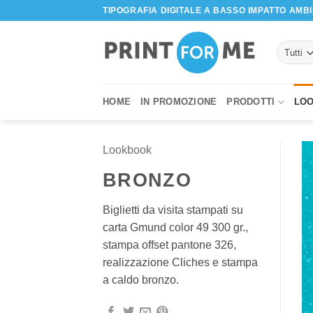
Salta
TIPOGRAFIA DIGITALE A BASSO IMPATTO AMB
ai
contenuti
HOME
IN PROMOZIONE
PRODOTTI
LO
Lookbook
BRONZO
Biglietti da visita stampati su
carta Gmund color 49 300 gr.,
stampa offset pantone 326,
realizzazione Cliches e stampa
a caldo bronzo.