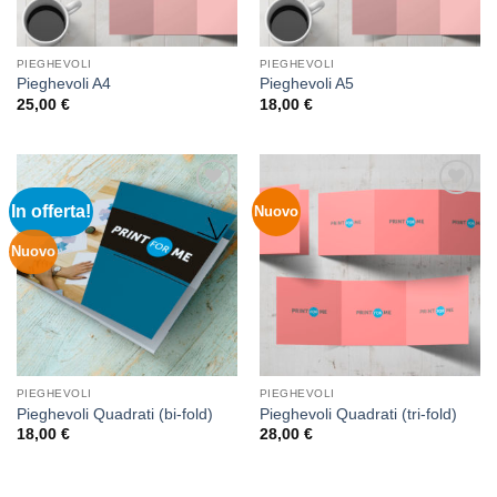
PIEGHEVOLI
PIEGHEVOLI
Pieghevoli A4
Pieghevoli A5
25,00
€
18,00
€
In offerta!
Nuovo
Aggiungi
Aggiungi
alla lista
alla lista
dei
dei
Nuovo
desideri
desideri
PIEGHEVOLI
PIEGHEVOLI
Pieghevoli Quadrati (bi-fold)
Pieghevoli Quadrati (tri-fold)
18,00
€
28,00
€