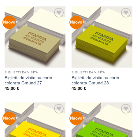
Nuovo
Nuovo
Aggiungi
Aggiungi
alla lista
alla lista
dei
dei
desideri
desideri
BIGLIETTI DA VISITA
BIGLIETTI DA VISITA
Biglietti da visita su carta
Biglietti da visita su carta
colorata Gmund 27
colorata Gmund 28
45,00
€
45,00
€
Nuovo
Nuovo
Aggiungi
Aggiungi
alla lista
alla lista
dei
dei
desideri
desideri