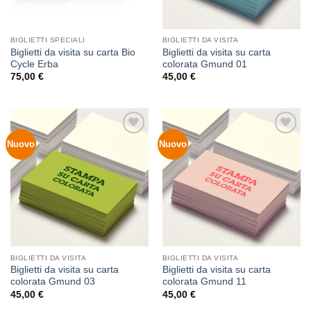
BIGLIETTI SPECIALI
BIGLIETTI DA VISITA
Biglietti da visita su carta Bio
Biglietti da visita su carta
Cycle Erba
colorata Gmund 01
75,00
€
45,00
€
Nuovo
Nuovo
Aggiungi
Aggiungi
alla lista
alla lista
dei
dei
desideri
desideri
BIGLIETTI DA VISITA
BIGLIETTI DA VISITA
Biglietti da visita su carta
Biglietti da visita su carta
colorata Gmund 03
colorata Gmund 11
45,00
€
45,00
€