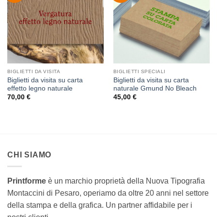
dei
dei
desideri
desideri
BIGLIETTI DA VISITA
BIGLIETTI SPECIALI
Biglietti da visita su carta
Biglietti da visita su carta
effetto legno naturale
naturale Gmund No Bleach
70,00
€
45,00
€
CHI SIAMO
Printforme
è un marchio proprietà della Nuova Tipografia
Montaccini di Pesaro, operiamo da oltre 20 anni nel settore
della stampa e della grafica.
Un partner affidabile per i